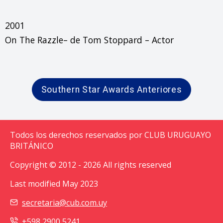
2001

On The Razzle– de Tom Stoppard – Actor
Southern Star Awards Anteriores
Todos los derechos reservados por CLUB URUGUAYO
BRITÁNICO
Copyright © 2012 - 2026 All rights reserved
Last modified May 2023
secretaria@cub.com.uy
+598 2900 5241