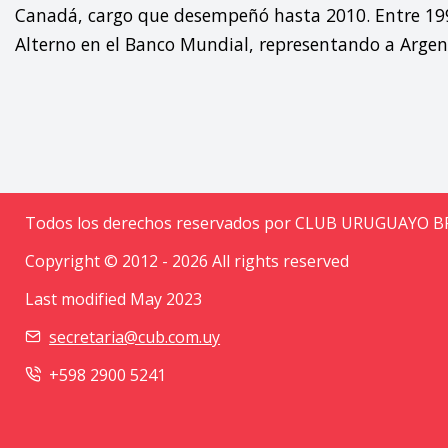
Canadá, cargo que desempeñó hasta 2010. Entre 1994
Alterno en el Banco Mundial, representando a Argentin
Todos los derechos reservados por CLUB URUGUAYO 
Copyright © 2012 - 2026 All rights reserved
Last modified May 2023
secretaria@cub.com.uy
+598 2900 5241