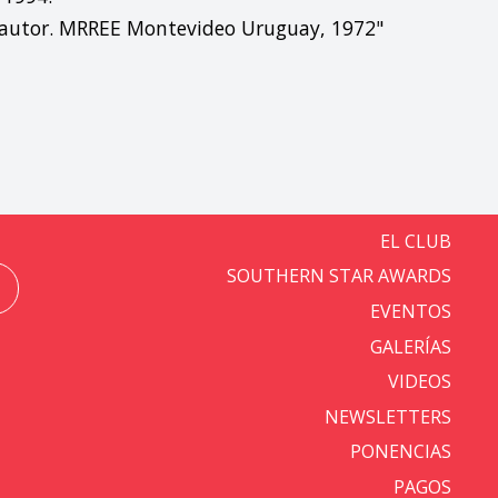
Coautor. MRREE Montevideo Uruguay, 1972"
EL CLUB
SOUTHERN STAR AWARDS
EVENTOS
GALERÍAS
VIDEOS
NEWSLETTERS
PONENCIAS
PAGOS