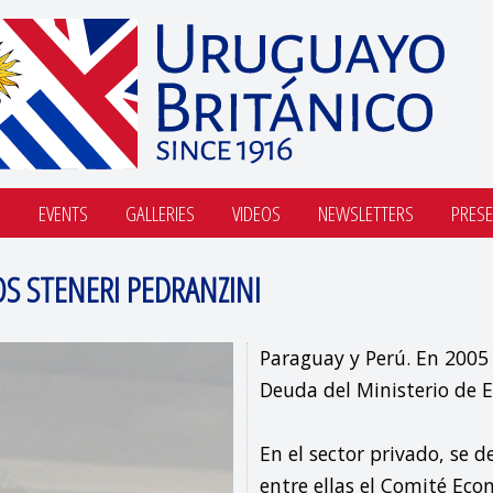
S
EVENTS
GALLERIES
VIDEOS
NEWSLETTERS
PRESE
OS STENERI PEDRANZINI
Paraguay y Perú. En 2005 
Deuda del Ministerio de 
En el sector privado, se 
entre ellas el Comité Eco