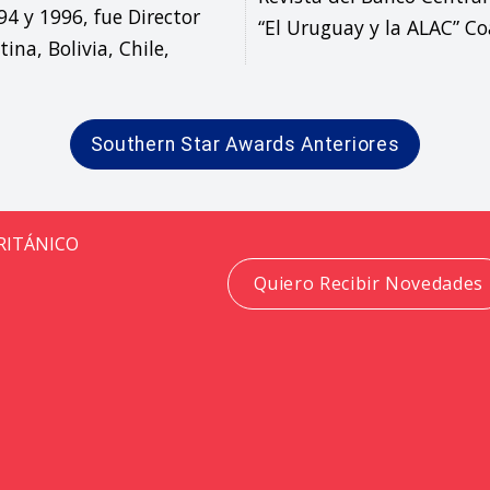
 y 1996, fue Director 
“El Uruguay y la ALAC” 
a, Bolivia, Chile, 
Southern Star Awards Anteriores
BRITÁNICO
Quiero Recibir Novedades