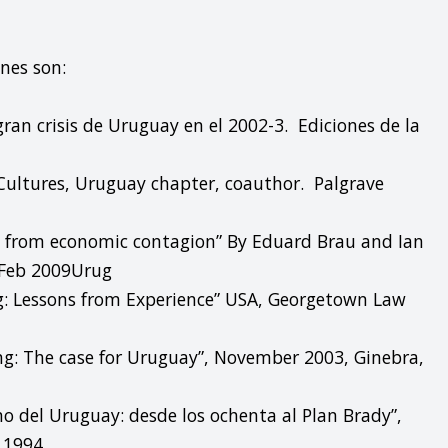
nes son:

ran crisis de Uruguay en el 2002-3.  Ediciones de la 
ultures, Uruguay chapter, coauthor.  Palgrave 
 from economic contagion” By Eduard Brau and Ian 
Feb 2009Urug

g: Lessons from Experience” USA, Georgetown Law 
ng: The case for Uruguay”, November 2003, Ginebra, 
 del Uruguay: desde los ochenta al Plan Brady”, 
1994.
