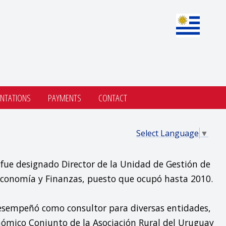
NTATIONS
PAYMENTS
CONTACT
Select Language
▼
fue designado Director de la Unidad de Gestión de 
Economía y Finanzas, puesto que ocupó hasta 2010.

desempeñó como consultor para diversas entidades, 
nómico Conjunto de la Asociación Rural del Uruguay 