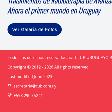
Tratamientos de Radioterapia de Avanza
Ahora el primer mundo en Uruguay
Ver Galería de Fotos
Todos los derechos reservados por CLUB URUGUAYO 
Copyright © 2012 - 2026 All rights reserved
Last modified June 2023
secretaria@cub.com.uy
+598 2900 5241