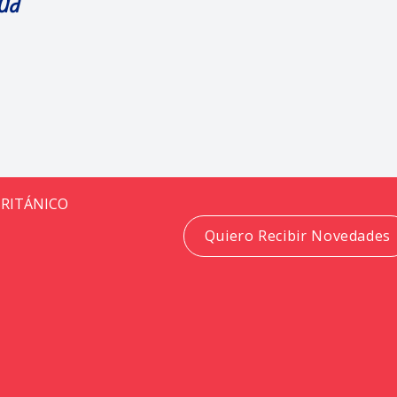
da
BRITÁNICO
Quiero Recibir Novedades