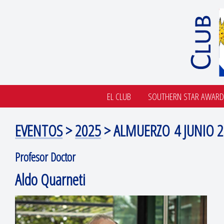
EL CLUB
SOUTHERN STAR AWARD
EVENTOS
>
2025
> ALMUERZO 4 JUNIO 
Profesor Doctor
Aldo Quarneti