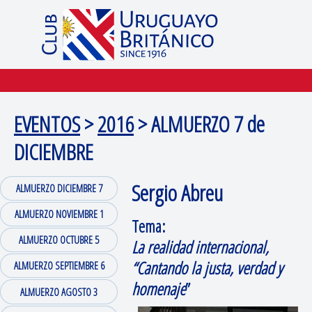
EVENTOS
>
2016
> ALMUERZO 7 de
DICIEMBRE
Sergio Abreu
ALMUERZO DICIEMBRE 7
ALMUERZO NOVIEMBRE 1
Tema:
ALMUERZO OCTUBRE 5
La realidad internacional,
“Cantando la justa, verdad y
ALMUERZO SEPTIEMBRE 6
homenaje
”
ALMUERZO AGOSTO 3