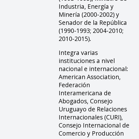
Industria, Energía y
Minería (2000-2002) y
Senador de la República
(1990-1993; 2004-2010;
2010-2015).
Integra varias
instituciones a nivel
nacional e internacional:
American Association,
Federación
Interamericana de
Abogados, Consejo
Uruguayo de Relaciones
Internacionales (CURI),
Consejo Internacional de
Comercio y Producción