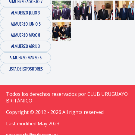
ALMUERZO AGOSTO 7
ALMUERZO JULIO 3
ALMUERZO JUNIO 5
ALMUERZO MAYO 8
ALMUERZO ABRIL 3
ALMUERZO MARZO 6
LISTA DE EXPOSITORES
Todos los derechos reservados por CLUB URUGUAYO
BRITÁNICO
Copyright © 2012 - 2026 All rights reserved
Last modified May 2023
secretaria@cub.com.uy