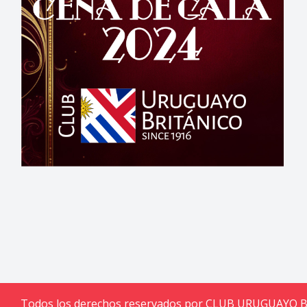
Todos los derechos reservados por CLUB URUGUAYO 