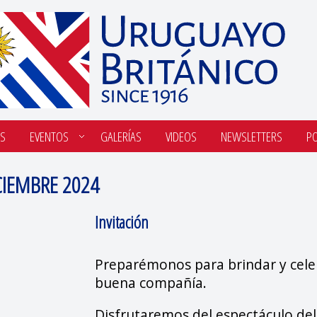
S
EVENTOS
GALERÍAS
VIDEOS
NEWSLETTERS
P
CIEMBRE 2024
Invitación
Preparémonos para brindar y cele
buena compañía.
Disfrutaremos del espectáculo del