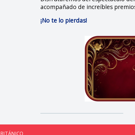
acompañado de increíbles premios
¡No te lo pierdas!
BRITÁNICO