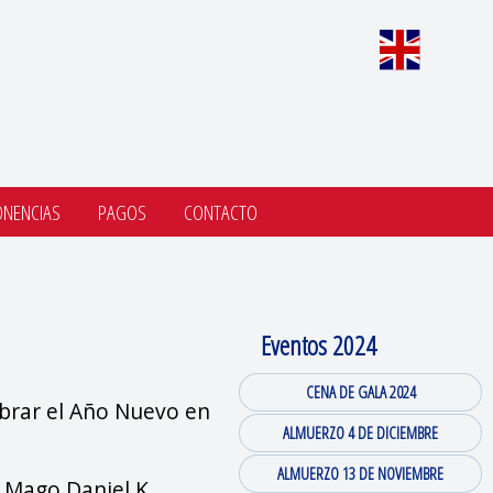
ONENCIAS
PAGOS
CONTACTO
Eventos 2024
CENA DE GALA 2024
brar el Año Nuevo en
ALMUERZO 4 DE DICIEMBRE
ALMUERZO 13 DE NOVIEMBRE
 Mago Daniel K,