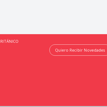
BRITÁNICO
Quiero Recibir Novedades