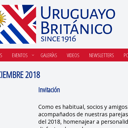
S
EVENTOS
GALERÍAS
VIDEOS
NEWSLETTERS
P
CIEMBRE 2018
Invitación
Como es habitual, socios y amigo
acompañados de nuestras parejas p
del 2018, homenajear a personali