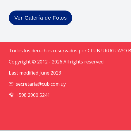
Ver Galería de Fotos
Todos los derechos reservados por CLUB URUGUAYO 
Copyright © 2012 - 2026 All rights reserved
Last modified June 2023
secretaria@cub.com.uy
+598 2900 5241