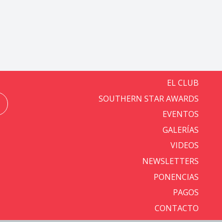
EL CLUB
SOUTHERN STAR AWARDS
EVENTOS
GALERÍAS
VIDEOS
NEWSLETTERS
PONENCIAS
PAGOS
CONTACTO