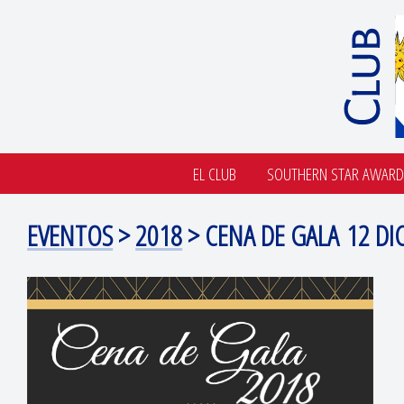
EL CLUB
SOUTHERN STAR AWARD
EVENTOS
>
2018
> CENA DE GALA 12 DI