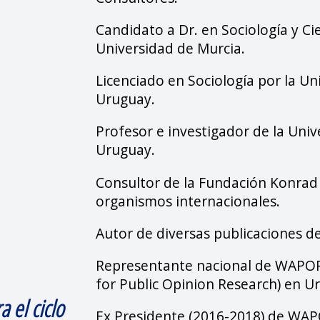
Candidato a Dr. en Sociología y Cie
Universidad de Murcia.
Licenciado en Sociología por la Un
Uruguay.
Profesor e investigador de la Univ
Uruguay.
Consultor de la Fundación Konrad
organismos internacionales.
Autor de diversas publicaciones de
Representante nacional de WAPOR
for Public Opinion Research) en U
 el ciclo
Ex Presidente (2016-2018) de WAP