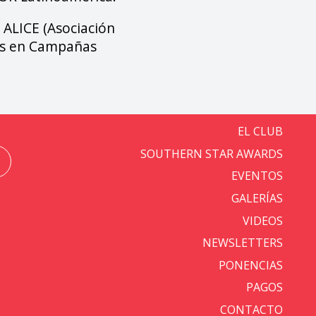
e ALICE (Asociación
es en Campañas
EL CLUB
SOUTHERN STAR AWARDS
EVENTOS
GALERÍAS
VIDEOS
NEWSLETTERS
PONENCIAS
PAGOS
CONTACTO