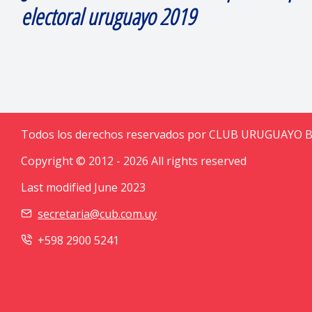
electoral uruguayo 2019
Todos los derechos reservados por CLUB URUGUAYO 
Copyright © 2012 - 2026 All rights reserved
Last modified June 2023
secretaria@cub.com.uy
+598 2900 5241