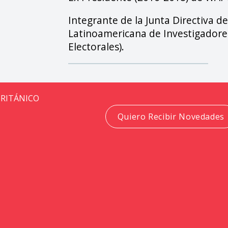
Integrante de la Junta Directiva d
Latinoamericana de Investigador
Electorales).
BRITÁNICO
Quiero Recibir Novedades