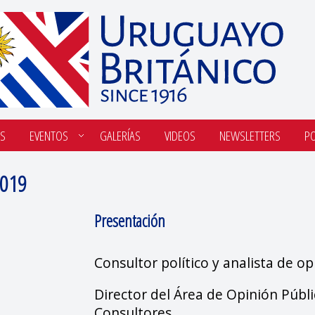
S
EVENTOS
GALERÍAS
VIDEOS
NEWSLETTERS
P
2019
Presentación
Consultor político y analista de op
Director del Área de Opinión Públ
Consultores.