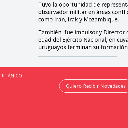
Tuvo la oportunidad de represent
observador militar en áreas conflic
como Irán, Irak y Mozambique.
También, fue impulsor y Director d
edad del Ejército Nacional, en cuya
uruguayos terminan su formación
BRITÁNICO
Quiero Recibir Novedades