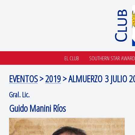
EL CLUB
SOUTHERN STAR AWARD
EVENTOS
>
2019
> ALMUERZO 3 JULIO 2
Gral. Lic.
Guido Manini Ríos