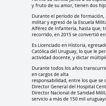
y fruto de su amor, tienen dos hij
Durante el período de formación, 
militar y egresó de la Escuela Mil
Alférez de Infantería, hasta que, t
recorrido, en 2015 se convertió en
Es Licenciado en Historia, egresad
Católica del Uruguay, lo que le pe
actividad docente, y dictar múltip
Durante todos los años transcurr
en cargos de alta
responsabilidad, entre los que se 
Director General del Hospital Centr
Director Nacional de Sanidad Milit
servicio a más de 150 mil uruguay