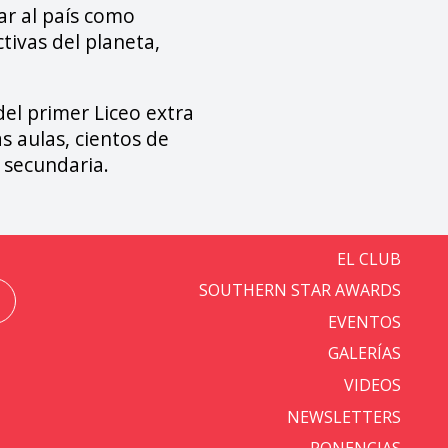
ar al país como
tivas del planeta,
el primer Liceo extra
s aulas, cientos de
 secundaria.
EL CLUB
SOUTHERN STAR AWARDS
EVENTOS
GALERÍAS
VIDEOS
NEWSLETTERS