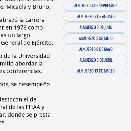
os: Micaela y Bruno.
ALMUERZO 4 DE SEPTIEMBRE
ALMUERZO 7 DE AGOSTO
abrazó la carrera
itar en 1978 como
ALMUERZO 3 DE JULIO
ras un largo
ALMUERZO 5 DE JUNIO
 General de Ejército.
ALMUERZO 8 DE MAYO
o de la Universidad
ALMUERZO 3 DE ABRIL
rmitió abordar la
les conferencias.
ALMUERZO 13 DE MARZO
idos, se desempeño
destacan el de
al de las FF:AA y
ar, donde se presta
os.