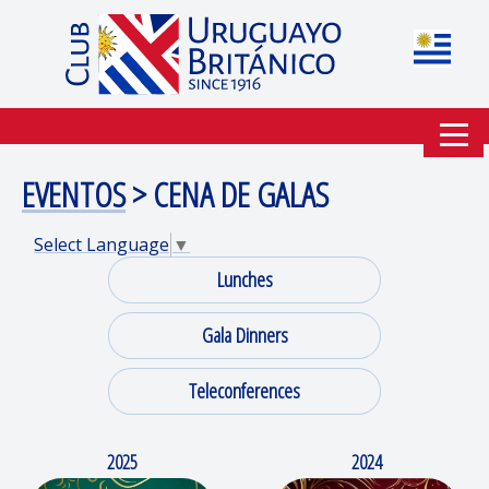
EVENTOS
> CENA DE GALAS
Select Language
▼
Lunches
Gala Dinners
Teleconferences
2025
2024