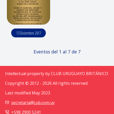
13 Diciembre 2017
Eventos del 1 al 7 de 7
Intellectual property by CLUB URUGUAYO BRITÁNICO
Copyright © 2012 - 2026 All rights reserved
Last modified May 2023
secretaria@cub.com.uy
+598 2900 5241